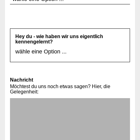
Hey du - wie haben wir uns eigentlich
kennengelernt?
Nachricht
Möchtest du uns noch etwas sagen? Hier, die
Gelegenheit: